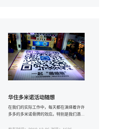
我们总要记
华住多米诺活动随想
在我们的实际工作中，每天都在演绎着许许
多多的多米诺骨牌的效应。特别是我们酒店
的工作更是体现的淋漓尽致，我们一个不耐
烦的表情、一条有污渍的毛巾、一个不经意