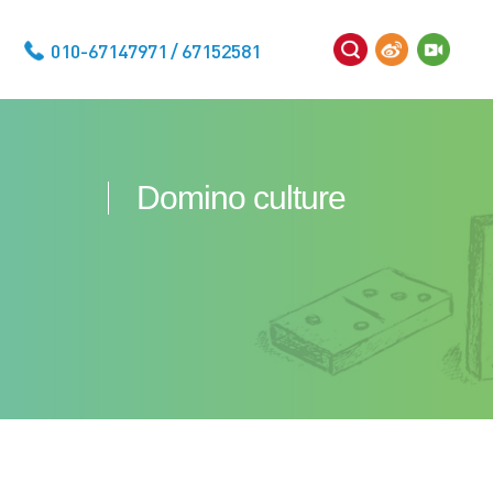
010-67147971 / 67152581
Domino culture