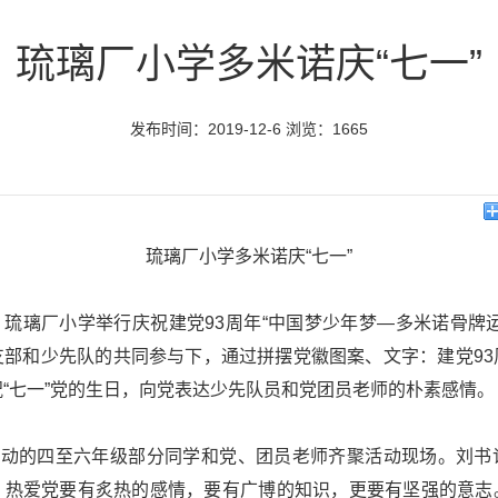
琉璃厂小学多米诺庆“七一”​
发布时间：2019-12-6 浏览：1665
琉璃厂小学多米诺庆“七一”
8日，琉璃厂小学举行庆祝建党93周年“中国梦少年梦—多米诺骨牌
支部和少先队的共同参与下，通过拼摆党徽图案、文字：建党93
“七一”党的生日，向党表达少先队员和党团员老师的朴素感情。
与活动的四至六年级部分同学和党、团员老师齐聚活动现场。刘书
，热爱党要有炙热的感情，要有广博的知识，更要有坚强的意志