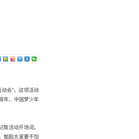
运动会”。这项活动
周年、中国梦少年
记致活动开场词。
。勉励大家要不怕