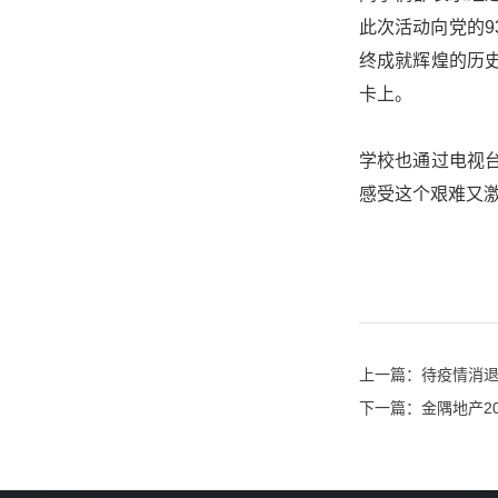
此次活动向党的
终成就辉煌的历
卡上。
学校也通过电视
感受这个艰难又
上一篇：待疫情消
下一篇：金隅地产2