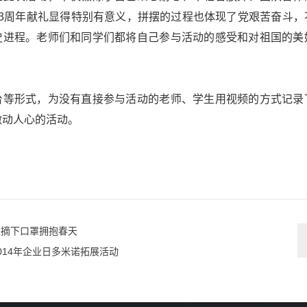
93周年献礼显得特别有意义，拼摆的过程也体现了党艰苦奋斗，
史进程。老师们和同学们都将自己参与活动的感受和对祖国的美
台等形式，为没有直接参与活动的老师、学生用视频的方式记录
激动人心的活动。
退摘下口罩拥抱春天
014年企业日多米诺拓展活动