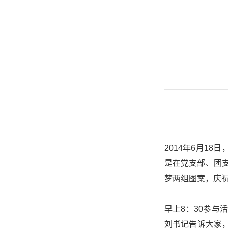
2014年6月1
是在党支部、团
梦两组图案，庆祝
早上8：30参
刘书记告诉大家