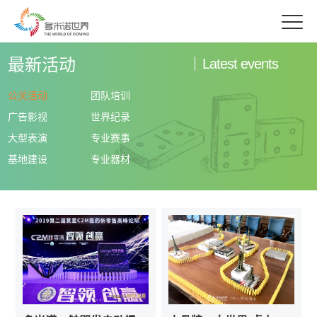
最新活动
Latest events
公关活动
团队培训
广告影视
世界纪录
大型表演
专业赛事
基地建设
专业器材