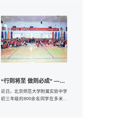
“行则将至 做则必成” ——北师大附属实验中学初三年级多米诺共创
近日，北京师范大学附属实验中学
初三年级的800余名同学在多米诺
世界老师的指导下，共同携手完成
了一场精彩纷呈的多米诺共创活
动。