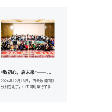
“致初心，启未来”—— 西云数据多米诺团队共创
2024年12月13日，西云数据团队
分别在北京，中卫同时举行了多米
诺团队共创活动，庆祝西云数据七
周年。在共创活动中，西云数据的
伙伴们齐心协力，在短短一个小时
的时间里完成也多米诺共创作品。