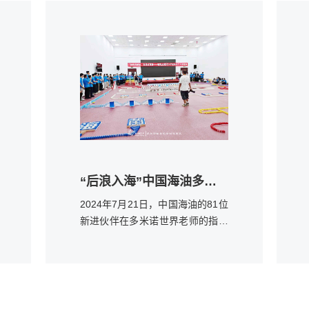
“后浪入海”中国海油多米诺团队挑战活动
2024年7月21日，中国海油的81位
新进伙伴在多米诺世界老师的指导
下，以多米诺团队挑战的形式，开
启此次精彩缤纷的多米诺挑战。