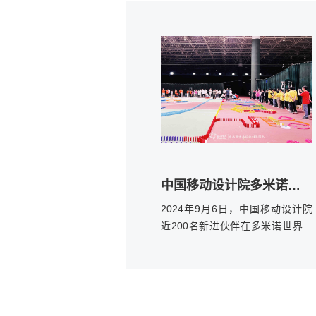
方寸骨牌之间，为即将奔赴人生新
程的学子们留下了一场“会呼吸的成
长记忆”。
中国移动设计院多米诺共创
2024年9月6日，中国‌移动设计院
近200名新进伙伴在多米诺世界老
师的指导下，以多米诺团队共创的
形式，开启了大家在此次新员培训
的旅程。