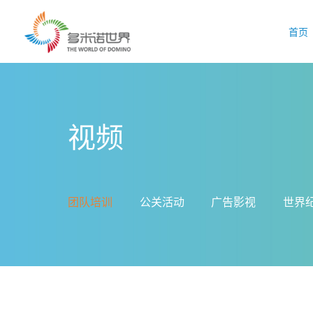
首页
视频
团队培训
公关活动
广告影视
世界