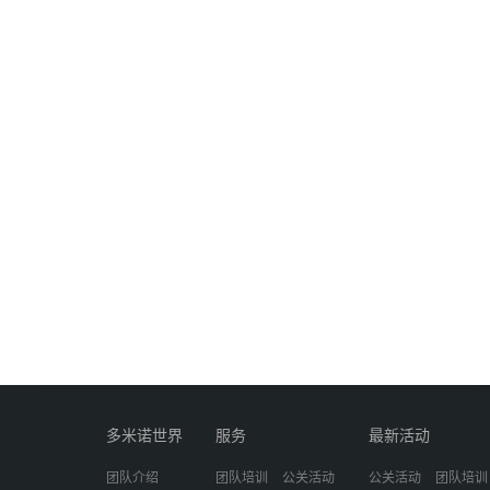
多米诺世界
服务
最新活动
团队介绍
团队培训
公关活动
公关活动
团队培训